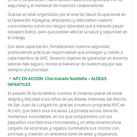
seguridad y el bienestar de nuestros colaboradores.
Gracias al taller organizado por el área de Salud Ocupacional en
la Operación Alpayana, ampliamos y reforzamos nuestro
conocimiento sobre los riesgos laborales que a menudo pasan
desapercibidos, pero que pueden afectar la salud y seguridad en
el trabajo.
Con esta capacitación, fortalecemos nuestra seguridad,
promoviendo prácticas responsables que protegen y cuidan a
cada miembro de APC. Nuestro objetivo es garantizar un entorno
laboral más seguro, donde el bienestar de nuestro equipo sea
siempre una prioridad.
📌
APC EN ACCIÓN: Chocolatada Navideña – ALDEAS
INFANTILES
El pasado 16 de diciembre, tuvimos el inmenso placer de llevar
alegría y felicidad a los niños de las Aldeas Infantiles del distrito
de San Juan de Lurigancho, gracias a nuestro programa APC en
Acción, que lideró esta iniciativa. La jornada estuvo llena de
momentos inolvidables, en los que compartimos con los
pequeños una deliciosa chocolatada y un emocionante show
cargado de sorpresas y regalos, iluminando sus rostros con
sonrisas y creando un ambiente lleno de amor y esperanza.