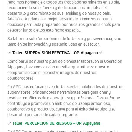
rendimos homenaje a todos los trabajadores mineros en su día,
reconociendo su esfuerzo y dedicación para impulsar el
desarrollo y crecimiento de sus familias y de nuestro país.
Además, brindamos el mejor servicio de alimentos con una
deliciosa parrillada preparado por nuestros grandes chefs para
celebrar junto a ellos esta fecha especial.
Su labor no solo fue sinónimo de fortaleza y perseverancia, sino
también de innovación y sostenibilidad en el sector.
📌
Taller: SUPERVISIÓN EFECTIVA – OP. Alpayana
✅
Como parte de nuestro plan de bienestar laboral en la Operación
Alpayana, llevamos a cabo un taller que refuerza nuestro
compromiso con el bienestar integral de nuestros
colaboradores.
En APC, nos enfocamos en fortalecer las habilidades de nuestros
supervisores, brindándoles herramientas para gestionar y
resolver conflictos de manera justa y profesional. Este enfoque
contribuye a promover un ambiente de trabajo armonioso,
colaborativo y productivo, clave para el éxito del equipo y el
desarrollo personal de cada integrante.
📌
Taller: PERCEPCIÓN DE RIESGOS – OP. Alpayana
En APC Corporación, reafirmamos nuestro compromiso con la