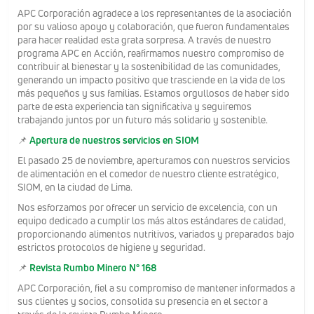
APC Corporación agradece a los representantes de la asociación
por su valioso apoyo y colaboración, que fueron fundamentales
para hacer realidad esta grata sorpresa. A través de nuestro
programa APC en Acción, reafirmamos nuestro compromiso de
contribuir al bienestar y la sostenibilidad de las comunidades,
generando un impacto positivo que trasciende en la vida de los
más pequeños y sus familias. Estamos orgullosos de haber sido
parte de esta experiencia tan significativa y seguiremos
trabajando juntos por un futuro más solidario y sostenible.
📌
Apertura de nuestros servicios en SIOM
El pasado 25 de noviembre, aperturamos con nuestros servicios
de alimentación en el comedor de nuestro cliente estratégico,
SIOM, en la ciudad de Lima.
Nos esforzamos por ofrecer un servicio de excelencia, con un
equipo dedicado a cumplir los más altos estándares de calidad,
proporcionando alimentos nutritivos, variados y preparados bajo
estrictos protocolos de higiene y seguridad.
📌
Revista Rumbo Minero N° 168
APC Corporación, fiel a su compromiso de mantener informados a
sus clientes y socios, consolida su presencia en el sector a