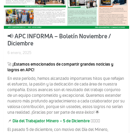
📢 APC INFORMA – Boletín Noviembre /
Diciembre
6 enero, 2025
🚀
¡Estamos emocionados de compartir grandes noticias y
logros en APC!
En este período, hemos alcanzado importantes hitos que reflejan
el esfuerzo, la pasión y la dedicación de cada área de nuestra
compañía. Estos avances son el resultado del trabajo conjunto
de un equipo comprometido y excepcional. Queremos extender
nuestro más profundo agradecimiento a cada colaborador por su
valiosa contribución, porque sin ustedes, estos logros no serían
una realidad. ¡Gracias por ser parte de este éxito! 🌟
📌
Día del Trabajador Minero – 5 de Diciembre
👷‍♂️👷‍♀️
El pasado 5 de diciembre, con motivo del Día del Minero,