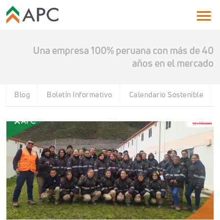
Una empresa 100% peruana con más de 40
años en el mercado
Blog
Boletín Informativo
Calendario Sostenible