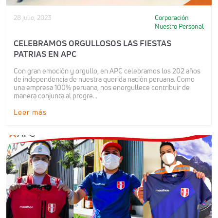
28 julio, 2023
Corporación
Nuestro Personal
CELEBRAMOS ORGULLOSOS LAS FIESTAS
PATRIAS EN APC
Con gran emoción y orgullo, en APC celebramos los 202 años
de independencia de nuestra querida nación peruana. Como
una empresa 100% peruana, nos enorgullece contribuir de
manera conjunta al progre...
Leer más