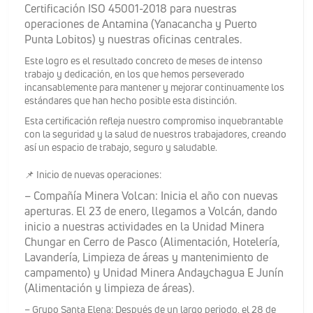
Certificación ISO 45001-2018 para nuestras
operaciones de Antamina (Yanacancha y Puerto
Punta Lobitos) y nuestras oficinas centrales.
Este logro es el resultado concreto de meses de intenso
trabajo y dedicación, en los que hemos perseverado
incansablemente para mantener y mejorar continuamente los
estándares que han hecho posible esta distinción.
Esta certificación refleja nuestro compromiso inquebrantable
con la seguridad y la salud de nuestros trabajadores, creando
así un espacio de trabajo, seguro y saludable.
📌 Inicio de nuevas operaciones:
–
Compañía Minera Volcan: Inicia el año con nuevas
aperturas. El 23 de enero, llegamos a Volcán, dando
inicio a nuestras actividades en la Unidad Minera
Chungar en Cerro de Pasco (Alimentación, Hotelería,
Lavandería, Limpieza de áreas y mantenimiento de
campamento) y Unidad Minera Andaychagua E Junín
(Alimentación y limpieza de áreas).
– Grupo Santa Elena: Después de un largo periodo, el 28 de