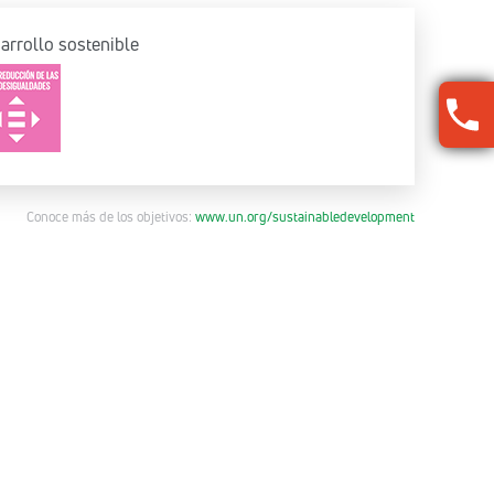
arrollo sostenible
Conoce más de los objetivos:
www.un.org/sustainabledevelopment