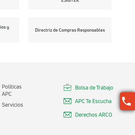
ESIGTEK
ios y
Directriz de Compras Responsables
Políticas
Bolsa de Trabajo
APC
APC Te Escucha
Servicios
Derechos ARCO