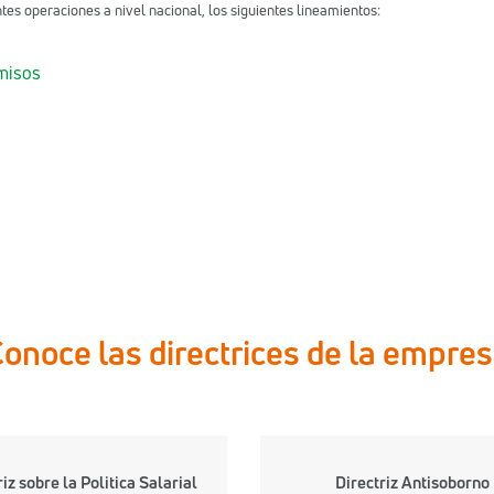
ntes operaciones a nivel nacional, los siguientes lineamientos:
misos
onoce las directrices de la empre
riz sobre la Politica Salarial
Directriz Antisoborno