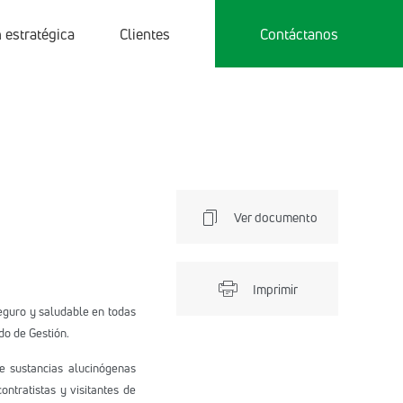
 estratégica
Clientes
Contáctanos
Ver documento
Imprimir
guro y saludable en todas
do de Gestión.
e sustancias alucinógenas
ntratistas y visitantes de