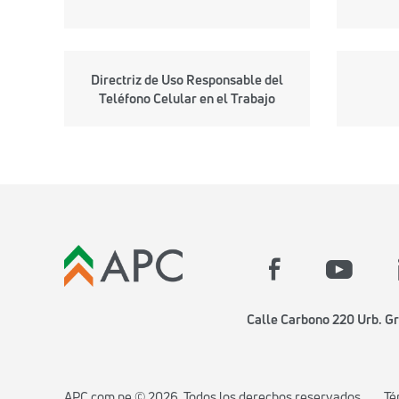
Directriz de Uso Responsable del
Teléfono Celular en el Trabajo
Calle Carbono 220 Urb. Gr
APC.com.pe ©
2026
. Todos los derechos reservados.
Té