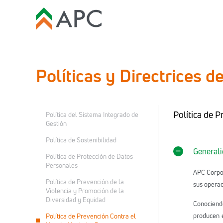
Políticas y Directrices d
Política de 
Política del Sistema Integrado de
Gestión
Política de Sostenibilidad
General
Política de Protección de Datos
Personales
APC Corpo
Política de Prevención de la
sus operac
Violencia y Promoción de la
Diversidad y Equidad
Conociend
producen e
Política de Prevención Contra el