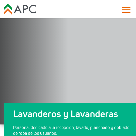
Lavanderos y Lavanderas
Personal dedicado a la recepción, lavado, planchado y doblado
de ropa de los usuarios.