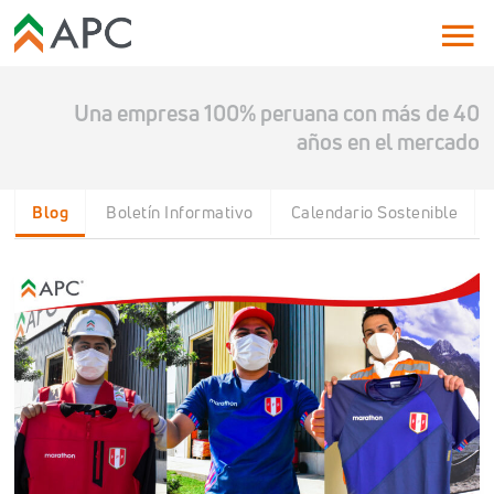
Una empresa 100% peruana con más de 40
años en el mercado
Blog
Boletín Informativo
Calendario Sostenible